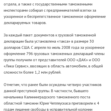
отдела, а также с государственными таможенными
инспекторами собирал с предпринимателей взятки за
ускоренное и беспрепятственное таможенное оформление
декларируемых товаров.
За каждый пакет документов к грузовой таможенной
декларации была установлена «такса» в размере 30
долларов США. С апреля по июль 2008 года за ускоренное
оформление 796 грузовых таможенных деклараций члены
группы получили от представителей ООО «ДАК» и ООО
«Лика Сервис», ввозящих в область автомобили, в общей
сложности более 1,2 млн рублей.
Отметим, что ранее были осуждены четверо участников
данной преступной группы. В частности, бывшего
начальника Калининградского таможенного поста
областной таможни Юрия Чепляускаса приговорили к 4
годам лишения свободы в исправительной колонии