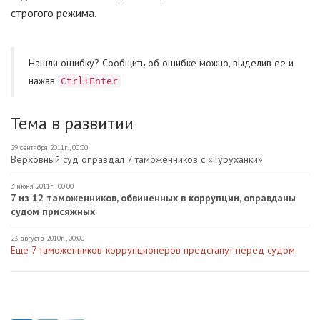
строгого режима.
Нашли ошибку? Cообщить об ошибке можно, выделив ее и
нажав
Ctrl+Enter
Тема в развитии
29 сентября 2011г., 00:00
Верховный суд оправдал 7 таможенников с «Туруханки»
3 июня 2011г., 00:00
7 из 12 таможенников, обвиненных в коррупции, оправданы
судом присяжных
23 августа 2010г., 00:00
Еще 7 таможенников-коррупционеров предстанут перед судом