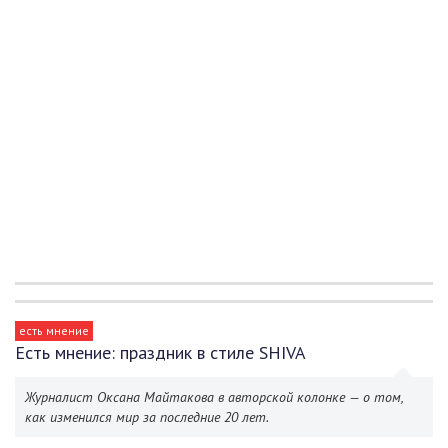
есть мнение
Есть мнение: праздник в стиле SHIVA
Журналист Оксана Майтакова в авторской колонке — о том,
как изменился мир за последние 20 лет.