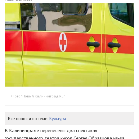
Фото "Новый Калининград.Ru"
Все новости по теме:
Культура
В Калининграде перенесены два спектакля
государственного театра кукол Сергея Образцова из-за