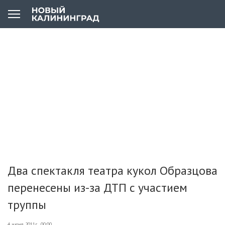
Два спектакля театра кукол Образцова
перенесены из-за ДТП с участием
труппы
4 июня 2011г., 00:00