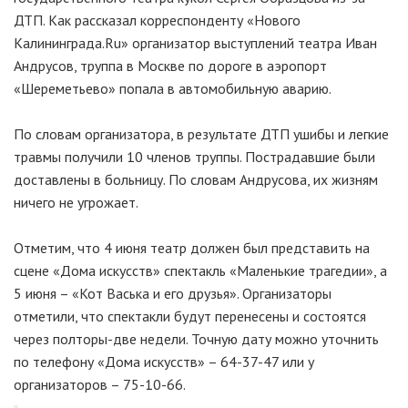
ДТП. Как рассказал корреспонденту «Нового
Калининграда.Ru» организатор выступлений театра Иван
Андрусов, труппа в Москве по дороге в аэропорт
«Шереметьево» попала в автомобильную аварию.
По словам организатора, в результате ДТП ушибы и легкие
травмы получили 10 членов труппы. Пострадавшие были
доставлены в больницу. По словам Андрусова, их жизням
ничего не угрожает.
Отметим, что 4 июня театр должен был представить на
сцене «Дома искусств» спектакль «Маленькие трагедии», а
5 июня – «Кот Васька и его друзья». Организаторы
отметили, что спектакли будут перенесены и состоятся
через полторы-две недели. Точную дату можно уточнить
по телефону «Дома искусств» – 64-37-47 или у
организаторов – 75-10-66.