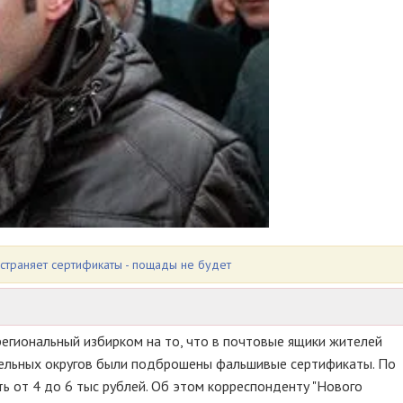
остраняет сертификаты - пощады не будет
региональный избирком на то, что в почтовые ящики жителей
тельных округов были подброшены фальшивые сертификаты. По
ь от 4 до 6 тыс рублей. Об этом корреспонденту "Нового