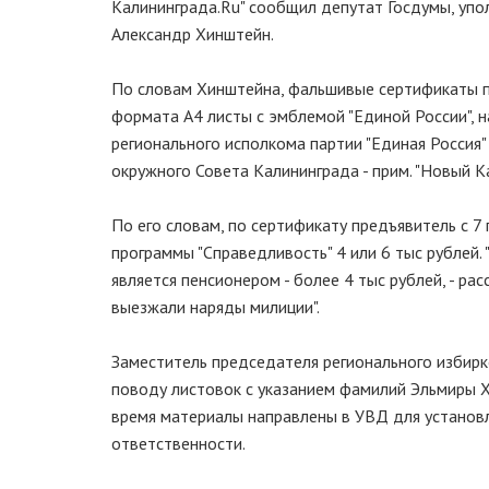
Калининграда.Ru" сообщил депутат Госдумы, уп
Александр Хинштейн.
По словам Хинштейна, фальшивые сертификаты по
формата А4 листы с эмблемой "Единой России", 
регионального исполкома партии "Единая Россия"
окружного Совета Калининграда - прим. "Новый К
По его словам, по сертификату предъявитель с 7
программы "Справедливость" 4 или 6 тыс рублей. 
является пенсионером - более 4 тыс рублей, - ра
выезжали наряды милиции".
Заместитель председателя регионального избирк
поводу листовок с указанием фамилий Эльмиры Х
время материалы направлены в УВД для установл
ответственности.