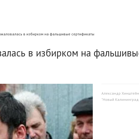
пожаловалась в избирком на фальшивые сертификаты
валась в избирком на фальшивы
Александр Хинштейн
"Новый Калининград.