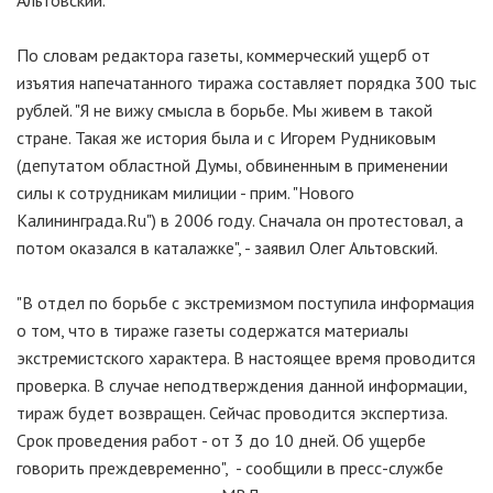
Альтовский.
По словам редактора газеты, коммерческий ущерб от
изъятия напечатанного тиража составляет порядка 300 тыс
рублей. "Я не вижу смысла в борьбе. Мы живем в такой
стране. Такая же история была и с Игорем Рудниковым
(депутатом областной Думы, обвиненным в применении
силы к сотрудникам милиции - прим. "Нового
Калининграда.Ru") в 2006 году. Сначала он протестовал, а
потом оказался в каталажке", - заявил Олег Альтовский.
"В отдел по борьбе с экстремизмом поступила информация
о том, что в тираже газеты содержатся материалы
экстремистского характера. В настоящее время проводится
проверка. В случае неподтверждения данной информации,
тираж будет возвращен. Сейчас проводится экспертиза.
Срок проведения работ - от 3 до 10 дней. Об ущербе
говорить преждевременно", - сообщили в пресс-службе