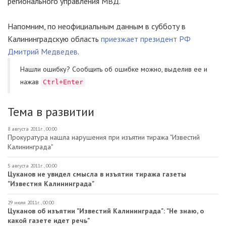
регионального управления МВД.
Напомним, по неофициальным данным в субботу в
Калининградскую область
приезжает президент РФ
Дмитрий Медведев
.
Нашли ошибку? Cообщить об ошибке можно, выделив ее и
нажав
Ctrl+Enter
Тема в развитии
8 августа 2011г., 00:00
Прокуратура нашла нарушения при изъятии тиража "Известий
Калининграда"
5 августа 2011г., 00:00
Цуканов не увидел смысла в изъятии тиража газеты
"Известия Калининграда"
29 июля 2011г., 00:00
Цуканов об изъятии "Известий Калининграда": "Не знаю, о
какой газете идет речь"