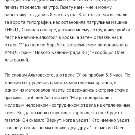
печать перенесли на утро. Газету нам - мне и моему
работнику - отдали в 8 часов утра. Как только мы выехали
за ворота типографии, нас остановила патрульная машина
ГИБДД. Сначала они предложили моему сотруднику пройти
тест на наличие алкоголя в крови, а затем отвезли нас в
отдел "Э" (отдел по борьбе с экстремизмом регионального
УМВД - прим. "Нового Калининграда.Ru")", - сообщил Олег
Альтовский.
По словам Альтовского, в отделе "Э" он пробыл 3,5 часа. По
данным сотрудников правоохранительных органов, в
одном из материалов газеты содержались экстремистские
призывы, сообщил Альтовский. "Мы разговаривали с
молодым человеком - сотрудником отдела на отвлеченные
темы. Когда он меня отпустил, я спросил, что же будет с
газетой. Он сказал: "Вернут, когда уедет". Кто именно уедет
- он не уточнил, но мы поняли друг друга", - отметил Олег