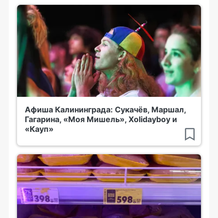
Афиша Калининграда: Сукачёв, Маршал,
Гагарина, «Моя Мишель», Xolidayboy и
«Кауп»