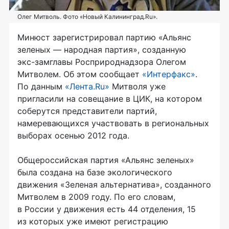
Олег Митволь. Фото «Новый Калининград.Ru».
Минюст зарегистрировал партию «Альянс
зеленых — народная партия», созданную
экс-замглавы
Росприроднадзора Олегом
Митволем. Об этом сообщает
«Интерфакс»
.
По данным
«Лента.Ru»
Митволя уже
пригласили на совещание в ЦИК, на котором
соберутся представители партий,
намеревающихся участвовать в региональных
выборах осенью 2012 года.
Общероссийская партия «Альянс зеленых»
была создана на базе экологического
движения «Зеленая альтернатива», созданного
Митволем в 2009 году. По его словам,
в России у движения есть 44 отделения, 15
из которых уже имеют регистрацию