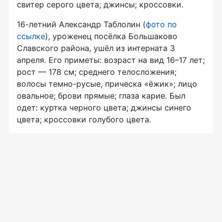
свитер серого цвета; джинсы; кроссовки.
16-летний Александр Таблолин (
фото по
ссылке
), уроженец посёлка Большаково
Славского района, ушёл из интерната 3
апреля. Его приметы: возраст на вид 16–17 лет;
рост — 178 см; среднего телосложения;
волосы темно-русые, прическа «ёжик»; лицо
овальное; брови прямые; глаза карие. Был
одет: куртка черного цвета; джинсы синего
цвета; кроссовки голубого цвета.