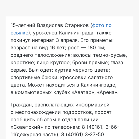
15-летний Владислав Стариков (
фото по
ссылке
), уроженец Калининграда, также
покинул интернат 3 апреля. Его приметы:
возраст на вид 16 лет; рост — 180 см;
среднего телосложения; волосы темно-русые,
короткие; лицо круглое; брови прямые; глаза
серые. Был одет: куртка черного цвета;
спортивные брюки; кроссовки салатного
цвета. Может находиться в Калининграде,
в компьютерных клубах «Аватар», «Арена».
Граждан, располагающих информацией
о местонахождении подростков, просят
сообщить об этом в отдел полиции
«Советский» по телефонам: 8 (40161) 3-66-
11(дежурная часть), 8 (40161) 3-27-50