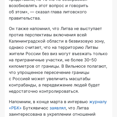
возобновлять этот вопрос и говорить
об этом», — сказал глава литовского
правительства.
Он также напомнил, что Литва не выступает
против перспективы включения всей
Калининградской области в безвизовую зону,
однако считает, что на территорию Литвы
жители России без виз могут въезжать только
на приграничные участки, не более 30–50
километров от границы. В Вильнюсе полагают,
что упрощенное пересечение границы
с Россией может увеличить масштабы
контрабанды, а передвижение людей будет
недостаточно контролироваться.
Напомним, в конце марта в интервью
журналу
«РБК»
Буткявичюс
заявлял
, что Литва
заинтересована в укреплении отношений