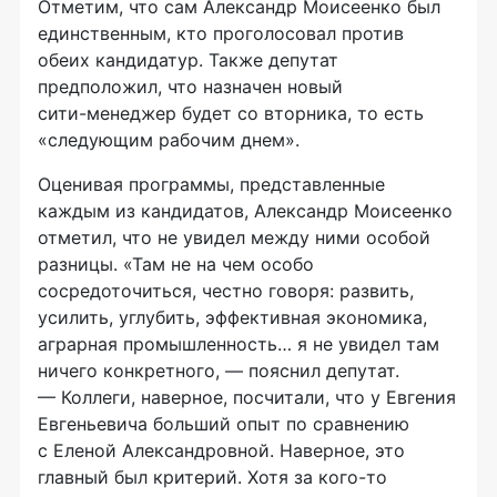
Отметим, что сам Александр Моисеенко был
единственным, кто проголосовал против
обеих кандидатур. Также депутат
предположил, что назначен новый
сити-менеджер
будет со вторника, то есть
«следующим рабочим днем».
Оценивая программы, представленные
каждым из кандидатов, Александр Моисеенко
отметил, что не увидел между ними особой
разницы. «Там не на чем особо
сосредоточиться, честно говоря: развить,
усилить, углубить, эффективная экономика,
аграрная промышленность… я не увидел там
ничего конкретного, — пояснил депутат.
— Коллеги, наверное, посчитали, что у Евгения
Евгеньевича больший опыт по сравнению
с Еленой Александровной. Наверное, это
главный был критерий. Хотя за
кого-то