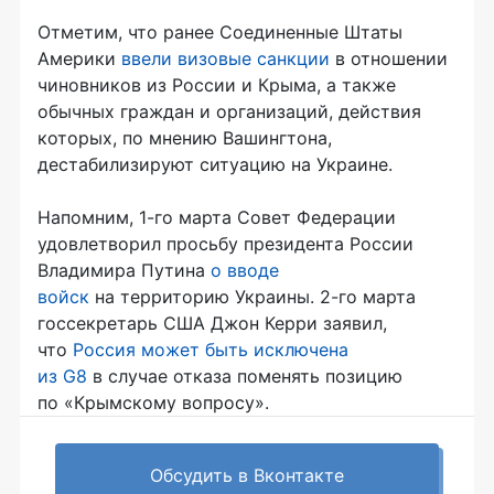
Отметим, что ранее Соединенные Штаты
Америки
ввели визовые санкции
в отношении
чиновников из России и Крыма, а также
обычных граждан и организаций, действия
которых, по мнению Вашингтона,
дестабилизируют ситуацию на Украине.
Напомним,
1-го
марта Совет Федерации
удовлетворил просьбу президента России
Владимира Путина
о вводе
войск
на территорию Украины.
2-го
марта
госсекретарь США Джон Керри заявил,
что
Россия может быть исключена
из G8
в случае отказа поменять позицию
по «Крымскому вопросу».
Обсудить в Вконтакте