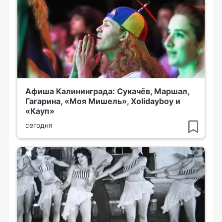
Афиша Калининграда: Сукачёв, Маршал,
Гагарина, «Моя Мишель», Xolidayboy и
«Кауп»
сегодня