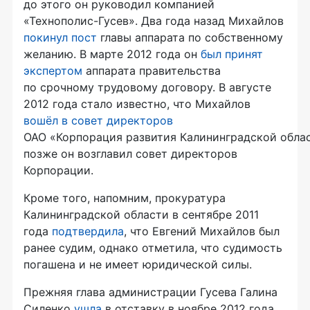
до этого он руководил компанией
«Технополис-Гусев»
. Два года назад Михайлов
покинул пост
главы аппарата по собственному
желанию. В марте 2012 года он
был принят
экспертом
аппарата правительства
по срочному трудовому договору. В августе
2012 года стало известно, что Михайлов
вошёл в совет директоров
ОАО «Корпорация развития Калининградской обла
позже он возглавил совет директоров
Корпорации.
Кроме того, напомним, прокуратура
Калининградской области в сентябре 2011
года
подтвердила
, что Евгений Михайлов был
ранее судим, однако отметила, что судимость
погашена и не имеет юридической силы.
Прежняя глава администрации Гусева Галина
Силенко
ушла
в отставку в ноябре 2012 года.