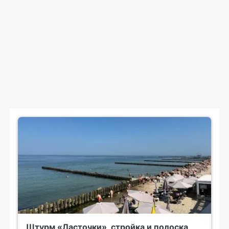
Штурм «Ласточки», стройка и полоска