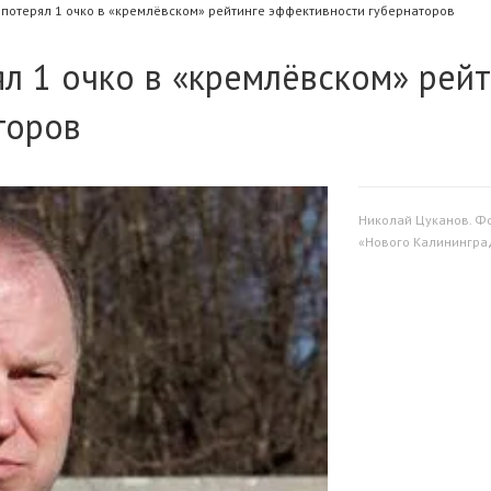
потерял 1 очко в «кремлёвском» рейтинге эффективности губернаторов
л 1 очко в «кремлёвском» рейт
торов
Николай Цуканов. Фо
«Нового Калининград