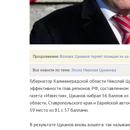
Продолжение:
Волова: Цуканов теряет позиции из-з
Все новости по теме:
Эпоха Николая Цуканова
Губернатор Калининградской области Николай Цу
эффективности глав регионов РФ, составленном
газета «Известия», Цуканов набрал 56 баллов и
области, Ставропольского края и Еврейской авто
59 место из 81 с 57 баллами.
В результате Цуканов вновь вошёл в так называ