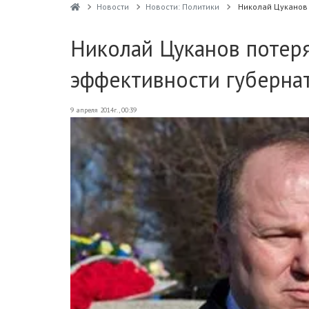
Новости
Новости: Политики
Николай Цуканов 
Николай Цуканов потеря
эффективности губерна
9 апреля 2014г., 00:39