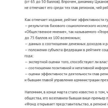
(от 65 до 50 баллов). Впрочем, динамику Цукано
не отмечают его среди тех глав регионов, чей р
Как отмечает издание, рейтинг эффективности г
— результатов базового социологического иссле
«Общественное мнение», так называемого «Георе
до 75 баллов из 100 возможных;
— данных о соотношении денежных доходов и ра
— положения субъекта федерации в рейтинге соц
года;
— экспертной оценки того, способствуют ли влас
— соотношении позитивной и негативной информ
— оценки эффективности деятельности глав реги
и бывшим главой управления администрации пре
Напомним, в конце марта стало известно о том,
общества, его возглавила бывшая
вице-премьер
п
«Фонд открывает представительство, в регионе