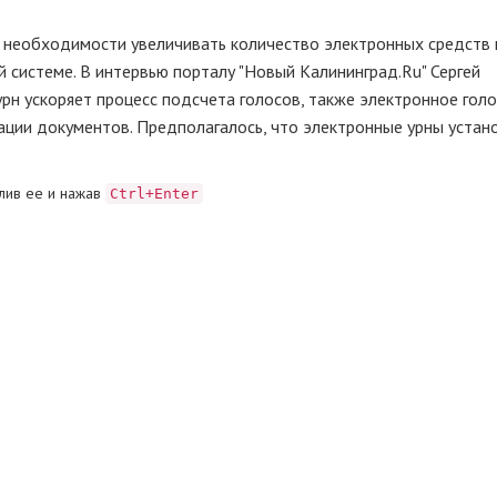
 необходимости увеличивать количество электронных средств 
 системе. В интервью порталу "Новый Калининград.Ru" Сергей
урн ускоряет процесс подсчета голосов, также электронное гол
ции документов. Предполагалось, что электронные урны устано
лив ее и нажав
Ctrl+Enter