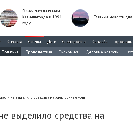
О чём писали газеты
Калининграда в 1991
Главные новости дня
году
м
Справка
Скидки
Дети
Спецпроекты
Свадьба
Гороскопы
Политика
Происшествия
Экономика
Деловые новости
Фот
ласти не выделило средства на электронные урны
не выделило средства на