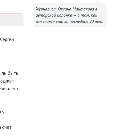
Журналист Оксана Майтакова в
авторской колонке — о том, как
изменился мир за последние 20 лет.
Сергей
ыли быть
 бюджет
чить его
 у
 счет