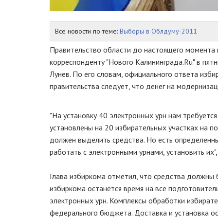
Все новости по теме:
Выборы в Облдуму-2011
Правительство области до настоящего момента н
корреспонденту "Нового Калининграда.Ru" в пят
Лунев. По его словам, официального ответа изби
правительства следует, что денег на модернизац
"На установку 40 электронных урн нам требуется
установлены на 20 избирательных участках на по
должен выделить средства. Но есть определенны
работать с электронными урнами, установить их",
Глава избиркома отметил, что средства должны б
избиркома останется время на все подготовител
электронных урн. Комплексы обработки избирате
федерального бюджета. Доставка и установка ос