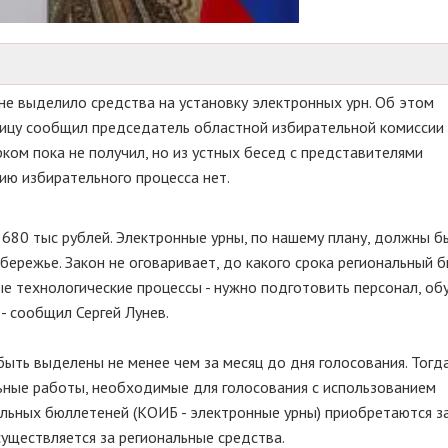
е выделило средства на установку электронных урн. Об этом
ницу сообщил председатель областной избирательной комиссии 
рком пока не получил, но из устных бесед с представителями
ию избирательного процесса нет.
 680 тыс рублей. Электронные урны, по нашему плану, должны б
бережье. Закон не оговаривает, до какого срока региональный
е технологические процессы - нужно подготовить персонал, обу
 - сообщил Сергей Лунев.
ыть выделены не менее чем за месяц до дня голосования. Тогда
ьные работы, необходимые для голосования с использованием
льных бюллетеней (КОИБ - электронные урны) приобретаются за
уществляется за региональные средства.