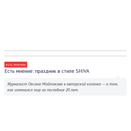
есть мнение
Есть мнение: праздник в стиле SHIVA
Журналист Оксана Майтакова в авторской колонке — о том,
как изменился мир за последние 20 лет.