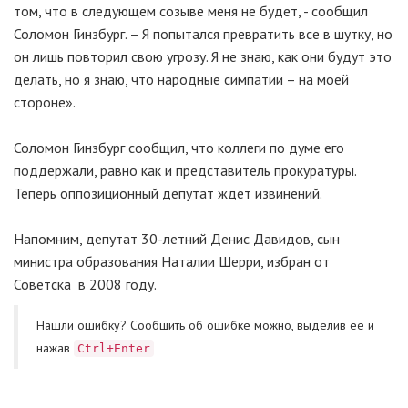
том, что в следующем созыве меня не будет, - сообщил
Соломон Гинзбург. – Я попытался превратить все в шутку, но
он лишь повторил свою угрозу. Я не знаю, как они будут это
делать, но я знаю, что народные симпатии – на моей
стороне».
Соломон Гинзбург сообщил, что коллеги по думе его
поддержали, равно как и представитель прокуратуры.
Теперь оппозиционный депутат ждет извинений.
Напомним, депутат 30-летний Денис Давидов, сын
министра образования Наталии Шерри, избран от
Советска в 2008 году.
Нашли ошибку? Cообщить об ошибке можно, выделив ее и
нажав
Ctrl+Enter