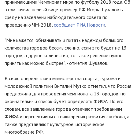
принимающими Чемпионат мира по футболу 2018 года. Об
этом заявил первый вице-премьер РФ Игорь Шувалов в
среду на заседании наблюдательного совета по
проведению ЧМ-2018,
сообщает РИА Новости
.
"Мне кажется, обманывать и питать надежды большого
количества городов бессмысленно, если это будет не 13
городов, а другое количество, то такое решение нужно
принять как можно быстрее", - отметил Шувалов.
В свою очередь глава министерства спорта, туризма и
молодежной политики Виталий Мутко отметил, что Россия
предложила для проведения чемпионата 13 городов, но
окончательный список будет определять ФИФА. По его
словам, все заявленные города отвечают требованиям
ФИФА и перспективны с точки зрения развития футбола, а
также представляют культурное, историческое
многообразие РФ.