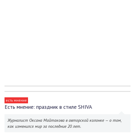
есть мнение
Есть мнение: праздник в стиле SHIVA
Журналист Оксана Майтакова в авторской колонке — о том,
как изменился мир за последние 20 лет.