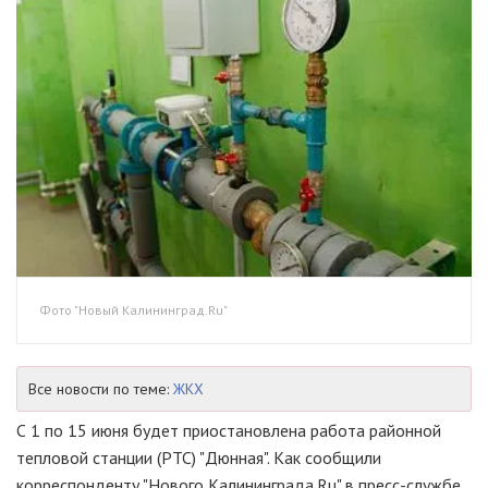
Фото "Новый Калининград.Ru"
Все новости по теме:
ЖКХ
С 1 по 15 июня будет приостановлена работа районной
тепловой станции (РТС) "Дюнная". Как сообщили
корреспонденту "Нового Калининграда.Ru" в пресс-службе