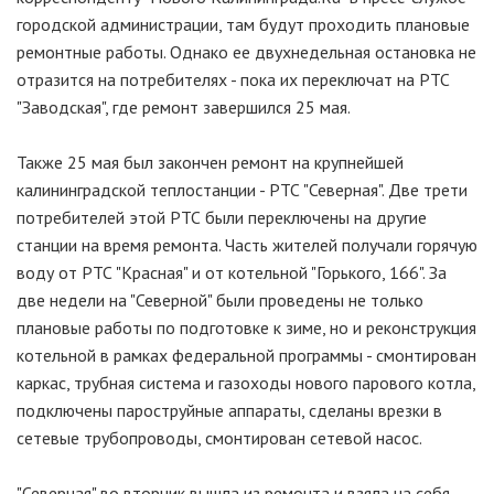
городской администрации, там будут проходить плановые
ремонтные работы. Однако ее двухнедельная остановка не
отразится на потребителях - пока их переключат на РТС
"Заводская", где ремонт завершился 25 мая.
Также 25 мая был закончен ремонт на крупнейшей
калининградской теплостанции - РТС "Северная". Две трети
потребителей этой РТС были переключены на другие
станции на время ремонта. Часть жителей получали горячую
воду от РТС "Красная" и от котельной "Горького, 166". За
две недели на "Северной" были проведены не только
плановые работы по подготовке к зиме, но и реконструкция
котельной в рамках федеральной программы - смонтирован
каркас, трубная система и газоходы нового парового котла,
подключены пароструйные аппараты, сделаны врезки в
сетевые трубопроводы, смонтирован сетевой насос.
"Северная" во вторник вышла из ремонта и взяла на себя