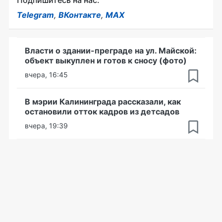
Подпишитесь на нас:
Telegram
,
ВКонтакте
,
MAX
Власти о здании-преграде на ул. Майской:
объект выкуплен и готов к сносу (фото)
вчера, 16:45
В мэрии Калининграда рассказали, как
остановили отток кадров из детсадов
вчера, 19:39