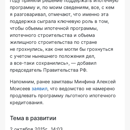
году приняли решение поддержать ипотечную
программу и, по моим сведениям, все, с кем
я разговаривал, отмечают, что именно эта
поддержка сыграла ключевую роль в том,
чтобы объемы ипотечной программы,
ипотечного строительства и объема
жилищного строительства по стране
не грохнулись, как они могли бы грохнуться
с учетом нынешнего положения дел,
а
все-таки
сохранились», — добавил
председатель Правительства РФ.
Напомним, ранее замглавы Минфина Алексей
Моисеев
заявил
, что ведомство не намерено
продлевать программу льготного ипотечного
кредитования.
Тема в развитии
2 октября 2015г., 14:03