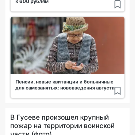
к 600 рублям
Пенсии, новые квитанции и больничные
для самозанятых: нововведения августа
В Гусеве произошел крупный
пожар на территории воинской
части (фото)