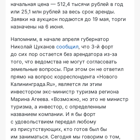
начальная цена — 512,4 тысячи рублей в год
или 25,1 млн рублей за весь срок аренды.
Заявки на аукцион подаются до 19 мая, торги
назначены на 6 июня.
Напомним, в начале апреля губернатор
Николай Цуканов
сообщил
, что
3-й
форт
до сих пор остается без арендатора
из-за
того, что ведомства не могут согласовать
земельные вопросы. При этом он не ответил
прямо на вопрос корреспондента «Нового
Калининграда.Ru», является ли этим
инвестором
экс-министр
туризма региона
Марина Агеева. «Возможно, но это не министр
туризма, а инвестор, с определенным
названием компании. И я бы форт
с удовольствием передал любому
из присутствующих, кто готов был бы
им заниматься. Сегодня мы говорим о том,