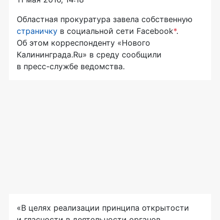
Областная прокуратура завела собственную
страничку
в социальной сети Facebook
*
.
Об этом корреспонденту «Нового
Калининграда.Ru» в среду сообщили
в
пресс-службе
ведомства.
«В целях реализации принципа открытости
и гласности в деятельности органов