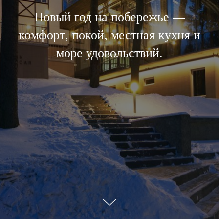
Новый год на побережье —
комфорт, покой, местная кухня и
море удовольствий.