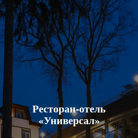
Ресторан-отель
«Универсал»