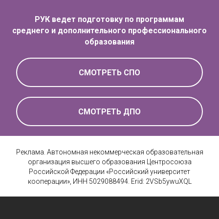
РУК ведет подготовку по программам
среднего и дополнительного профессионального
образования
СМОТРЕТЬ СПО
СМОТРЕТЬ ДПО
Реклама. Автономная некоммерческая образовательная
организация высшего образования Центросоюза
Российской Федерации «Российский университет
кооперации», ИНН 5029088494. Erid: 2VSb5ywuXQL