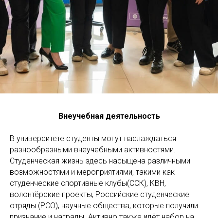
Внеучебная деятельность
В университете студенты могут наслаждаться
разнообразными внеучебными активностями.
Студенческая жизнь здесь насыщена различными
возможностями и мероприятиями, такими как
студенческие спортивные клубы(ССК), КВН,
волонтёрские проекты, Российские студенческие
отряды (РСО), научные общества, которые получили
признание и награды. Активно также идёт набор на