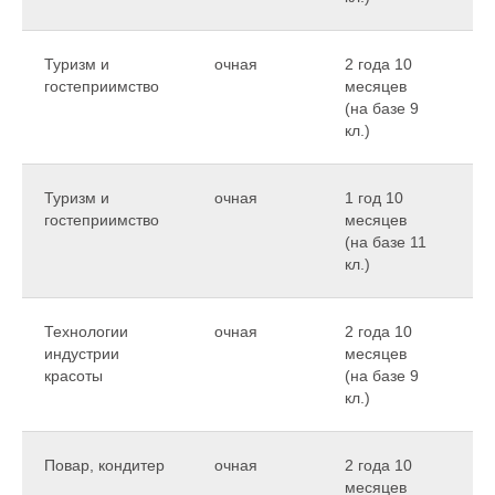
Туризм и
очная
2 года 10
22
гостеприимство
месяцев
(на базе 9
кл.)
Туризм и
очная
1 год 10
25
гостеприимство
месяцев
(на базе 11
кл.)
Технологии
очная
2 года 10
25
индустрии
месяцев
красоты
(на базе 9
кл.)
Повар, кондитер
очная
2 года 10
75
месяцев