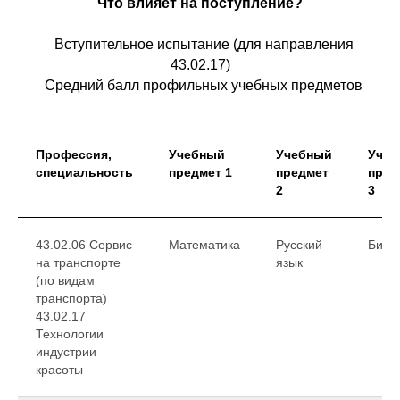
Что влияет на поступление?
Вступительное испытание (для направления
43.02.17)
Средний балл профильных учебных предметов
Профессия,
Учебный
Учебный
Учеб
специальность
предмет 1
предмет
пред
2
3
43.02.06 Сервис
Математика
Русский
Биол
на транспорте
язык
(по видам
транспорта)
43.02.17
Технологии
индустрии
красоты