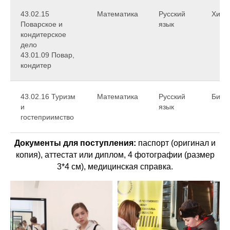
43.02.15
Математика
Русский
Хими
Поварское и
язык
кондитерское
дело
43.01.09 Повар,
кондитер
43.02.16 Туризм
Математика
Русский
Биол
и
язык
гостеприимство
Документы для поступления:
паспорт (оригинал и
копия), аттестат или диплом, 4 фотографии (размер
3*4 см), медицинская справка.