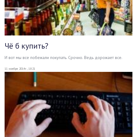
Чё б купить?
И вот мы все побежали покупать. Срочно. Ведь дорожает все.
11 ноября 2014г., 18:21