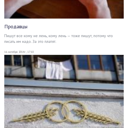
Продавцы
Пишут все кому не лень, кому лень — тоже пишут, потому что
писать им надо. За это платят.
16 октября 2014г., 17:10