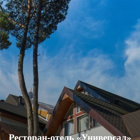
Ресторан-отель «Универсал»