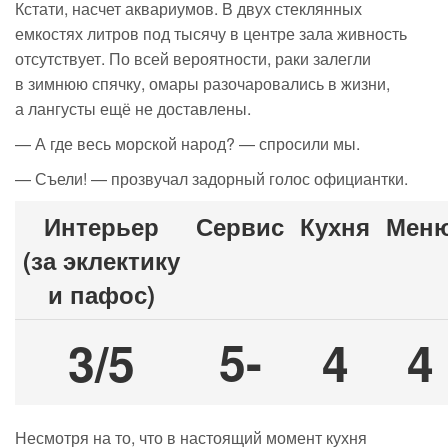
Кстати, насчет аквариумов. В двух стеклянных
емкостях литров под тысячу в центре зала живность
отсутствует. По всей вероятности, раки залегли
в зимнюю спячку, омары разочаровались в жизни,
а лангусты ещё не доставлены.
— А где весь морской народ? — спросили мы.
— Съели! — прозвучал задорный голос официантки.
Интерьер
Сервис
Кухня
Мен
(за эклектику
и пафос)
5-
3/5
4
4
Несмотря на то, что в настоящий момент кухня