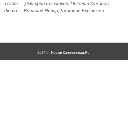
Текст — Дмитрий Евсюткин, Николай Кожанов,
фото — Виталий Невар, Дмитрий Евсюткин
2014 ©
Новый Калининград.Ru