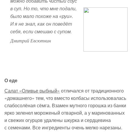
можно добавить чистый соус
в суп. Но то, что мне подали,
было мало похоже на «руи».
И я не знал, как он поведёт
.
себя, если смешаю с супом
Дмитрий Евсюткин
О еде
Салат «Оливье рыбный»
отличался от традиционного
«домашнего» тем, что вместо колбасы использовалась
слабосолёная сёмга. Взамен мутного горошка из банки
ярко зеленел мороженый отварной, а у маринованных
и свежих огурцов удалены шкурка и сердцевина
с семенами. Все ингредиенты очень мелко нарезаны.