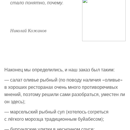
.
стало понятно, почему
Николай Кожанов
Наконец мы определились, и наш заказ был таким:
— салат оливье рыбный (по поводу наличия «оливье»
в хороших ресторанах очень много противоречивых
мнений, поэтому решили сами разобраться, уместен ли
он здесь);
— марсельский рыбный суп (хотелось согреться
с лёгкого морозца традиционным буйабесом);
— бургундские улитки в чесночном соусе;