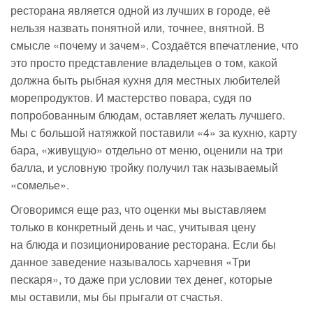
ресторана является одной из лучших в городе, её
нельзя назвать понятной или, точнее, внятной. В
смысле «почему и зачем». Создаётся впечатление, что
это просто представление владельцев о том, какой
должна быть рыбная кухня для местных любителей
морепродуктов. И мастерство повара, судя по
попробованным блюдам, оставляет желать лучшего.
Мы с большой натяжкой поставили «4» за кухню, карту
бара, «живущую» отдельно от меню, оценили на три
балла, и условную тройку получил так называемый
«сомелье».
Оговоримся еще раз, что оценки мы выставляем
только в конкретный день и час, учитывая цену
на блюда и позиционирование ресторана. Если бы
данное заведение называлось харчевня «Три
пескаря», то даже при условии тех денег, которые
мы оставили, мы бы прыгали от счастья.