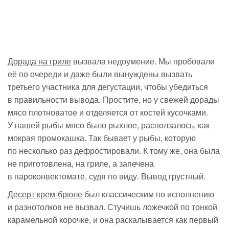
Дорада на гриле
вызвала недоумение. Мы пробовали
её по очереди и даже были вынуждены вызвать
третьего участника для дегустации, чтобы убедиться
в правильности вывода. Простите, но у свежей дорады
мясо плотноватое и отделяется от костей кусочками.
У нашей рыбы мясо было рыхлое, расползалось, как
мокрая промокашка. Так бывает у рыбы, которую
по несколько раз дефростировали. К тому же, она была
не приготовлена, на гриле, а запечена
в пароконвектомате, судя по виду. Вывод грустный.
Десерт
крем-брюле
был классическим по исполнению
и разнотолков не вызвал. Стучишь ложечкой по тонкой
карамельной корочке, и она раскалывается как первый