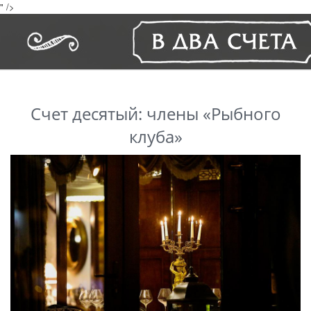
" />
Счет десятый: члены «Рыбного
клуба»