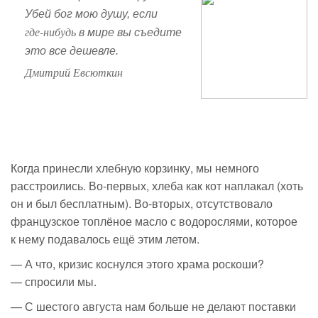
Убей бог мою душу, если
где-нибудь
в мире вы съедите
это все дешевле.
Дмитрий Евсюткин
Когда принесли хлебную корзинку, мы немного
расстроились.
Во-первых
, хлеба как кот наплакал (хоть
он и был бесплатным).
Во-вторых
, отсутствовало
французское топлёное масло с водорослями, которое
к нему подавалось ещё этим летом.
— А что, кризис коснулся этого храма роскоши?
— спросили мы.
— С шестого августа нам больше не делают поставки