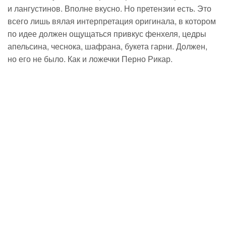
и лангустинов. Вполне вкусно. Но претензии есть. Это
всего лишь вялая интерпретация оригинала, в котором
по идее должен ощущаться привкус фенхеля, цедры
апельсина, чеснока, шафрана, букета гарни. Должен,
но его не было. Как и ложечки Перно Рикар.