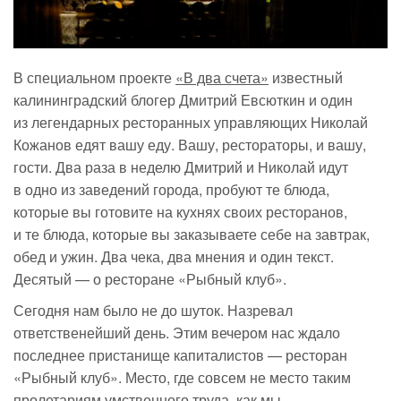
В специальном проекте
«В два счета»
известный
калининградский блогер Дмитрий Евсюткин и один
из легендарных ресторанных управляющих Николай
Кожанов едят вашу еду. Вашу, рестораторы, и вашу,
гости. Два раза в неделю Дмитрий и Николай идут
в одно из заведений города, пробуют те блюда,
которые вы готовите на кухнях своих ресторанов,
и те блюда, которые вы заказываете себе на завтрак,
обед и ужин. Два чека, два мнения и один текст.
Десятый — о ресторане «Рыбный клуб».
Сегодня нам было не до шуток. Назревал
ответственейший день. Этим вечером нас ждало
последнее пристанище капиталистов — ресторан
«Рыбный клуб». Место, где совсем не место таким
пролетариям умственного труда, как мы.