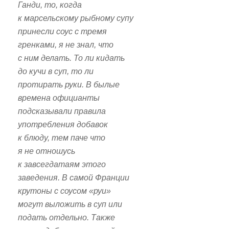
Ганди, то, когда
к марсельскому рыбному супу
принесли соус с тремя
гренками, я не знал, что
с ним делать. То ли кидать
до кучи в суп, то ли
протирать руки. В былые
времена официанты
подсказывали правила
употребления добавок
к блюду, тем паче что
я не отношусь
к завсегдатаям этого
заведения. В самой Франции
крутоны с соусом «руи»
могут выложить в суп или
подать отдельно. Также