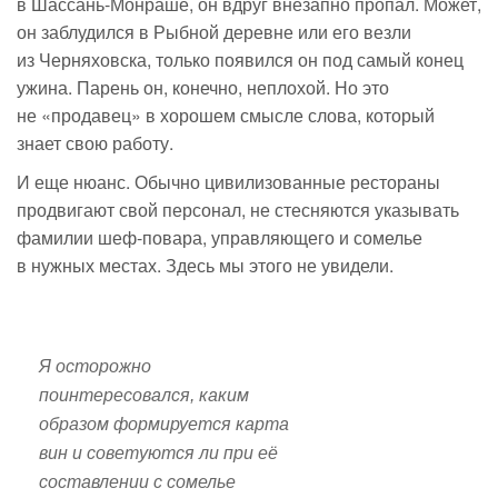
в
Шассань-Монраше
, он вдруг внезапно пропал. Может,
он заблудился в Рыбной деревне или его везли
из Черняховска, только появился он под самый конец
ужина. Парень он, конечно, неплохой. Но это
не «продавец» в хорошем смысле слова, который
знает свою работу.
И еще нюанс. Обычно цивилизованные рестораны
продвигают свой персонал, не стесняются указывать
фамилии
шеф-повара
, управляющего и сомелье
в нужных местах. Здесь мы этого не увидели.
Я осторожно
поинтересовался, каким
образом формируется карта
вин и советуются ли при её
составлении с сомелье