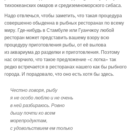
тихоокеанских омаров и средиземноморского сибаса.
Надо отвлечься, чтобы заметить, что такая процедура
совершенно обыденна в рыбных ресторанах по всему
миру.
Где-нибудь
в Стамбуле или Гуанчжоу любой
ресторан может представить вашему взору всю
процедуру приготовления рыбы, от её вылова
из аквариума до разделки и приготовления. Поэтому
нас огорчило, что такое предложение «с лотка» так
редко встречается в ресторанах нашего как бы рыбного
города. И порадовало, что оно есть хотя бы здесь.
Честно говоря, рыбу
я не особо люблю и не очень
в ней разбираюсь. Ровно
дышу почти ко всем
морепродуктам,
с удовольствием ем только