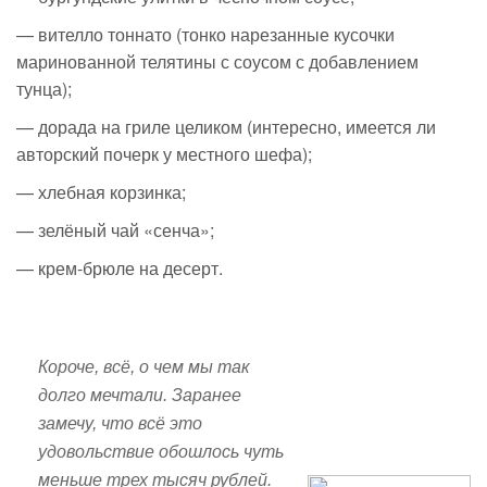
— вителло тоннато (тонко нарезанные кусочки
маринованной телятины с соусом с добавлением
тунца);
— дорада на гриле целиком (интересно, имеется ли
авторский почерк у местного шефа);
— хлебная корзинка;
— зелёный чай «сенча»;
—
крем-брюле
на десерт.
Короче, всё, о чем мы так
долго мечтали. Заранее
замечу, что всё это
удовольствие обошлось чуть
меньше трех тысяч рублей.