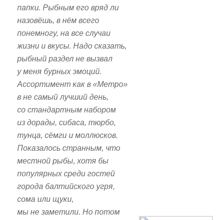
папки. Рыбным его вряд ли
назовёшь, в нём всего
понемногу, на все случаи
жизни и вкусы. Надо сказать,
рыбный раздел не вызвал
у меня бурных эмоций.
Ассортимент как в «Метро»
в не самый лучший день,
со стандартным набором
из дорады, сибаса, тюрбо,
тунца, сёмги и моллюсков.
Показалось странным, что
местной рыбы, хотя бы
популярных среди гостей
города балтийского угря,
сома или щуки,
мы не заметили. Но потом