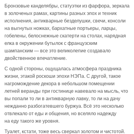
Бронзовые канделябры, статуэтки из фарфора, зеркала
в золоченых рамах, картины разных эпох и техник
исполнения, антикварные безделушки, свечи, консоли
на выгнутых ножках, бархатные портьеры, ларцы,
гобелены, белоснежные скатерти на столах, нарядная
елка в окружении бутылок с французским
шампанским — все это великолепие создавало
двойственное впечатление.
С одной стороны, ощущалась атмосфера праздника
жизни, этакой роскоши эпохи НЭПа. С другой, такое
нагромождение декора в небольшом помещении
летней веранды при гостинице навевало на мысль, что
вы попали то ли в антикварную лавку, то ли на дачу
нежданно разбогатевшего буржуа. Всё это несколько
отвлекало от еды и общения, но вселяло надежду
на еду такого же уровня.
Туалет, кстати, тоже весь сверкал золотом и чистотой.