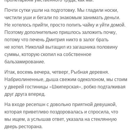
Почти сутки ушли на подготовку. Мы гладили носки,
чистили уши и бегали по знакомым занимать деньги.
Не хотелось прийти, просто попить чайку и уйти домой.
Поэтому дополнительно пришлось заложить почку,
потому что печень Дмитрия никто в залог брать
не хотел. Николай вытащил из загашника половину
суммы, которую скопил на собственное
бальзамирование.
Итак, восемь вечера, четверг, Рыбная деревня.
Набриолиненные, дыша свежим одеколоном, мы стоим
у дверей гостиницы «Шкиперская», робко подталкивая
друг друга вперед.
На входе ресепшн с довольно приятной девушкой,
которая приветливо поздоровалась и спросила, что
мы ищем, а услышав ответ, указала на стеклянную
дверь ресторана.