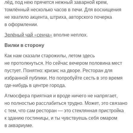
лёд, под нею прячется нежный заварной крем,
томлённый несколько часов в печи. Для восхищения
не хватило акцента, штриха, авторского почерка
в оформлении.
Зелёный чай «сенча»
вполне неплох.
Вилки в сторону
Как нам сказали старожилы, летом здесь
не протолкнуться. Но сейчас вечером половина мест
пустует. Понятно: кризис на дворе. Ресторан для
избранной публики. Но попробуйте сесть в это время
где-нибудь
в центре города.
Атмосфера приятная и вроде ничего не напрягает,
но полностью расслабиться трудно. Может, это связано
с тем, что сам ресторан — это стеклянная пристройка
к зданию гостиницы, и ты чувствуешь себя омаром
в аквариуме.