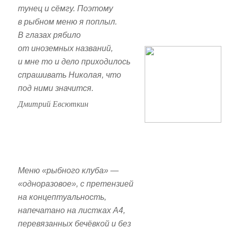
тунец и сёмгу. Поэтому
в рыбном меню я поплыл.
В глазах рябило
от иноземных названий,
и мне то и дело приходилось
спрашивать Николая, что
под ними значится.
Дмитрий Евсюткин
Меню «рыбного клуба» —
«одноразовое», с претензией
на концептуальность,
напечатано на листках А4,
перевязанных бечёвкой и без