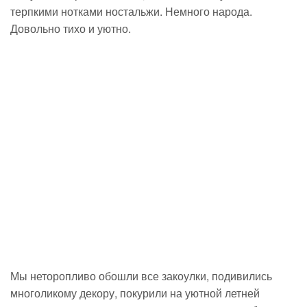
терпкими нотками ностальжи. Немного народа.
Довольно тихо и уютно.
Мы неторопливо обошли все закоулки, подивились
многоликому декору, покурили на уютной летней