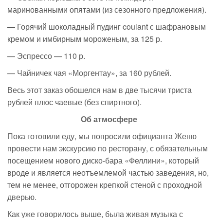
маринованными опятами (из сезонного предложения).
— Горячий шоколадный пудинг coulant с шафрановым
кремом и имбирным мороженым, за 125 р.
— Эспрессо — 110 р.
— Чайничек чая «Моргентау», за 160 рублей.
Весь этот заказ обошелся нам в две тысячи триста
рублей плюс чаевые (без спиртного).
Об атмосфере
Пока готовили еду, мы попросили официанта Женю
провести нам экскурсию по ресторану, с обязательным
посещением нового
диско-бара
«Феллини», который
вроде и является неотъемлемой частью заведения, но,
тем не менее, отгорожен крепкой стеной с проходной
дверью.
Как уже говорилось выше, была живая музыка с