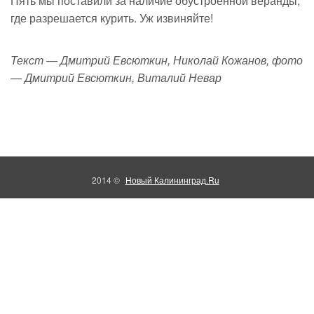
Пять мы поставили за наличие обустроенной веранды,
где разрешается курить. Уж извиняйте!
Текст — Дмитрий Евсюткин, Николай Кожанов, фото
— Дмитрий Евсюткин, Виталий Невар
2014 ©
Новый Калининград.Ru