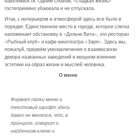
навязчивости. Одним словом, «сладкая жизнь»
гостеприимно убаюкала и не отпускала.
Итак, с интерьером и атмосферой здесь все было в
порядке. Единственное место в городе, которое слегка
напоминает обстановку в «Дольче Вита», это ресторан
«Рыбный клуб» и кафе кинотеатра «Заря». Здесь мы,
пожалуй, прервём умозаключения о взаимосвязи
декора названных заведений и мощном влиянии
эстетики на образ жизни и мыслей человека.
О меню
Формат папки меню и
текстовый шрифт здесь
давно не менялся, что, в
принципе, говорит о
найденном ключе и