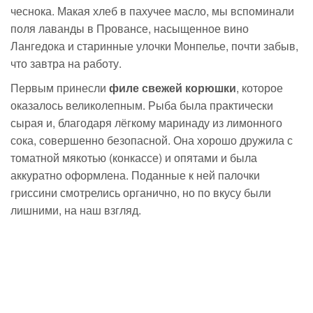
чеснока. Макая хлеб в пахучее масло, мы вспоминали
поля лаванды в Провансе, насыщенное вино
Лангедока и старинные улочки Монпелье, почти забыв,
что завтра на работу.
Первым принесли
филе свежей корюшки
, которое
оказалось великолепным. Рыба была практически
сырая и, благодаря лёгкому маринаду из лимонного
сока, совершенно безопасной. Она хорошо дружила с
томатной мякотью (конкассе) и опятами и была
аккуратно оформлена. Поданные к ней палочки
гриссини смотрелись органично, но по вкусу были
лишними, на наш взгляд.