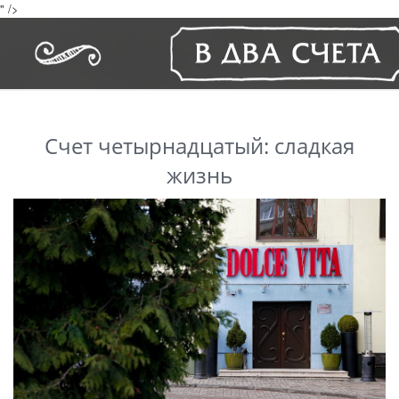
" />
Счет четырнадцатый: сладкая
жизнь