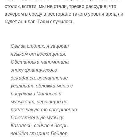
столик, кстати, мы не стали, трезво рассудив, что
вечером в среду в ресторане такого уровня вряд ли
будет аншлаг. Так и случилось.
Сев за столик, я зацокал
языком от восхищения.
Обстановка напоминала
эпоху французского
декаданса, впечатление
усиливала обложка меню с
рисунками Матисса и
музыкант, играющий на
рояле какую-то совершенно
божественную музыку.
Казалось, сейчас в дверь
войдёт старина Бодлер,