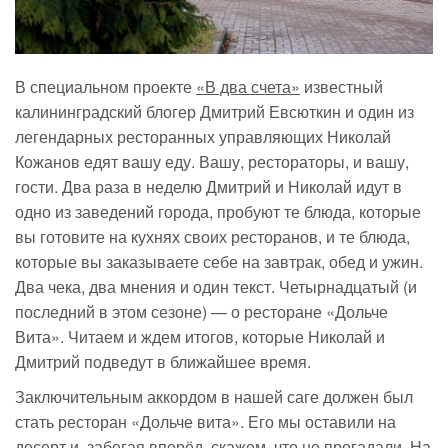
В специальном проекте
«В два счета»
известный
калининградский блогер Дмитрий Евсюткин и один из
легендарных ресторанных управляющих Николай
Кожанов едят вашу еду. Вашу, рестораторы, и вашу,
гости. Два раза в неделю Дмитрий и Николай идут в
одно из заведений города, пробуют те блюда, которые
вы готовите на кухнях своих ресторанов, и те блюда,
которые вы заказываете себе на завтрак, обед и ужин.
Два чека, два мнения и один текст. Четырнадцатый (и
последний в этом сезоне) — о ресторане «Дольче
Вита». Читаем и ждем итогов, которые Николай и
Дмитрий подведут в ближайшее время.
Заключительным аккордом в нашей саге должен был
стать ресторан «Дольче вита». Его мы оставили на
десерт и, забегая вперёд, скажем, что не прогадали. На