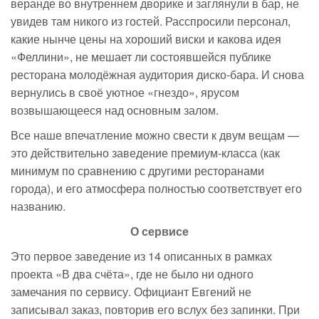
веранде во внутреннем дворике и заглянули в бар, не
увидев там никого из гостей. Расспросили персонал,
какие нынче цены на хороший виски и какова идея
«Феллини», не мешает ли состоявшейся публике
ресторана молодёжная аудитория
диско-бара
. И снова
вернулись в своё уютное «гнездо», ярусом
возвышающееся над основным залом.
Все наше впечатление можно свести к двум вещам —
это действительно заведение премиум-класса (как
минимум по сравнению с другими ресторанами
города), и его атмосфера полностью соответствует его
названию.
О сервисе
Это первое заведение из 14 описанных в рамках
проекта «В два счёта», где не было ни одного
замечания по сервису. Официант Евгений не
записывал заказ, повторив его вслух без запинки. При