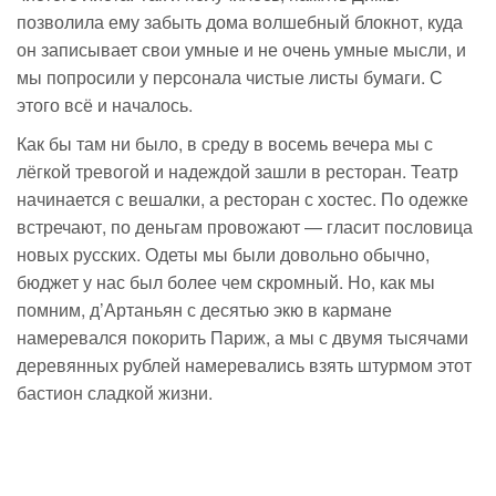
позволила ему забыть дома волшебный блокнот, куда
он записывает свои умные и не очень умные мысли, и
мы попросили у персонала чистые листы бумаги. С
этого всё и началось.
Как бы там ни было, в среду в восемь вечера мы с
лёгкой тревогой и надеждой зашли в ресторан. Театр
начинается с вешалки, а ресторан с хостес. По одежке
встречают, по деньгам провожают — гласит пословица
новых русских. Одеты мы были довольно обычно,
бюджет у нас был более чем скромный. Но, как мы
помним, д’Артаньян с десятью экю в кармане
намеревался покорить Париж, а мы с двумя тысячами
деревянных рублей намеревались взять штурмом этот
бастион сладкой жизни.