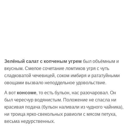
Зелёный салат с копченым угрем
был объёмным и
вкусным. Смелое сочетание ломтиков угря с чуть
сладковатой чечевицей, соком имбиря и рататуйными
овощами вызвало неподдельное удовольствие.
А вот
консоме
, то есть бульон, нас разочаровал. Он
был чересчур водянистым. Положение не спасла ни
красивая подача (бульон наливали из чудного чайника),
ни троица
ярко-свекольных
равиоли с мясом петуха,
весьма недурственных.