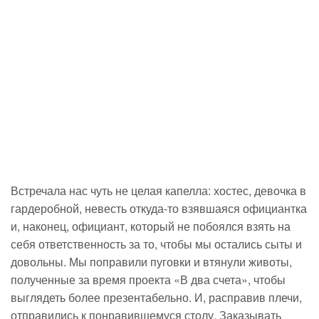
Встречала нас чуть не целая капелла: хостес, девочка в
гардеробной, невесть
откуда-то
взявшаяся официантка
и, наконец, официант, который не побоялся взять на
себя ответственность за то, чтобы мы остались сыты и
довольны. Мы поправили пуговки и втянули животы,
полученные за время проекта «В два счета», чтобы
выглядеть более презентабельно. И, расправив плечи,
отправились к понравившемуся столу. Заказывать