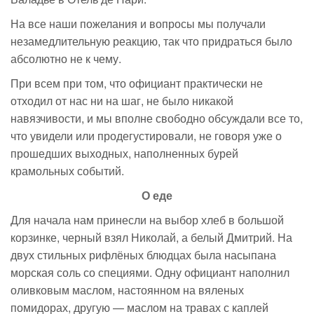
На все наши пожелания и вопросы мы получали
незамедлительную реакцию, так что придраться было
абсолютно не к чему.
При всем при том, что официант практически не
отходил от нас ни на шаг, не было никакой
навязчивости, и мы вполне свободно обсуждали все то,
что увидели или продегустировали, не говоря уже о
прошедших выходных, наполненных бурей
крамольных событий.
О еде
Для начала нам принесли на выбор хлеб в большой
корзинке, черный взял Николай, а белый Дмитрий. На
двух стильных рифлёных блюдцах была насыпана
морская соль со специями. Одну официант наполнил
оливковым маслом, настоянном на вяленых
помидорах, другую — маслом на травах с каплей