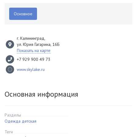
Основное
г. Калининград
,
ул. Юрия Гагарина, 16Б
Показать на карте
+7 929 900 49 73
www.skylake.ru
Основная информация
Разделы
Одежда детская
Теги