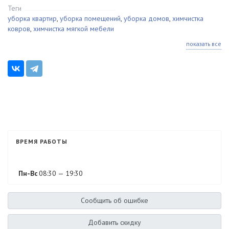
Теги
уборка квартир
,
уборка помещений
,
уборка домов
,
химчистка
ковров
,
химчистка мягкой мебели
показать все
ВРЕМЯ РАБОТЫ
Пн-Вс
08:30 — 19:30
Сообщить об ошибке
Добавить скидку