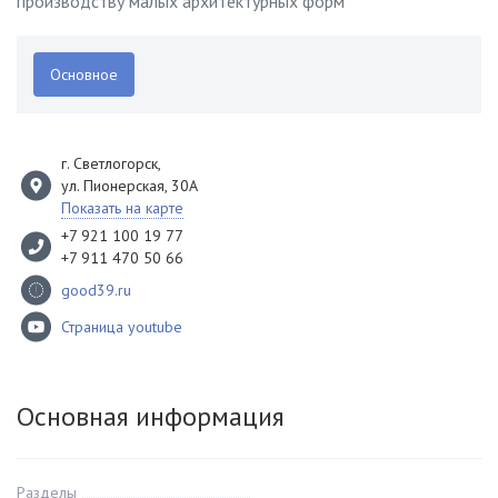
производству малых архитектурных форм
Основное
г. Светлогорск
,
ул. Пионерская, 30А
Показать на карте
+7 921 100 19 77
+7 911 470 50 66
good39.ru
Страница youtube
Основная информация
Разделы