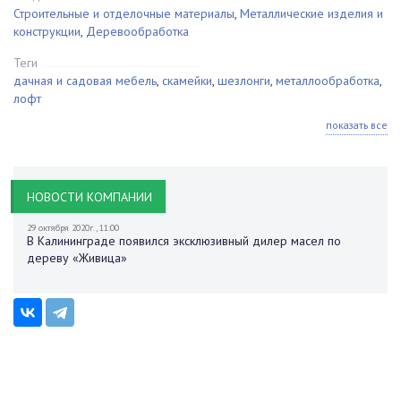
Строительные и отделочные материалы
,
Металлические изделия и
конструкции
,
Деревообработка
Теги
дачная и садовая мебель
,
скамейки
,
шезлонги
,
металлообработка
,
лофт
показать все
НОВОСТИ КОМПАНИИ
29 октября 2020г., 11:00
В Калининграде появился эксклюзивный дилер масел по
дереву «Живица»