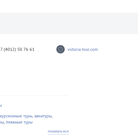
+7 (4012) 50 76 61
victoria-tour.com
ы
скурсионные туры
,
авиатуры
,
ры
,
пляжные туры
показать все