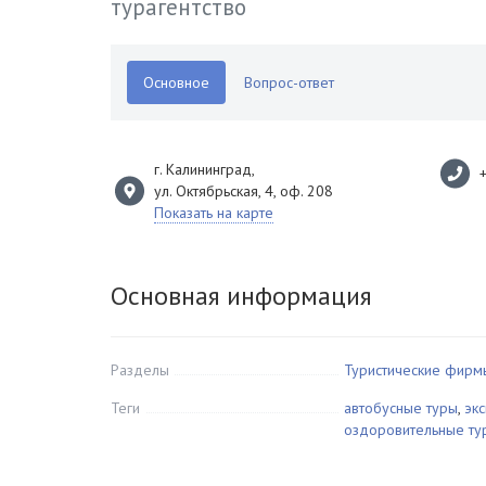
турагентство
Основное
Вопрос-ответ
г. Калининград
,
ул. Октябрьская, 4, оф. 208
Показать на карте
Основная информация
Разделы
Туристические фирм
Теги
автобусные туры
,
эк
оздоровительные ту