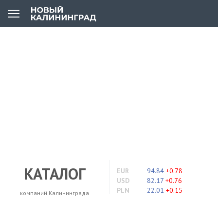
КАТАЛОГ
EUR
94.84
+0.78
USD
82.17
+0.76
PLN
22.01
+0.15
компаний Калининграда