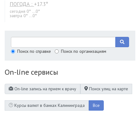
ПОГОДА :
+17.3°
сегодня 0° ...0°
завтра 0° ...0°
Поиск по справке
Поиск по организациям
On-line сервисы
On-line запись на прием к врачу
Поиск улиц на карте
Курсы валют в банках Калининграда
Все