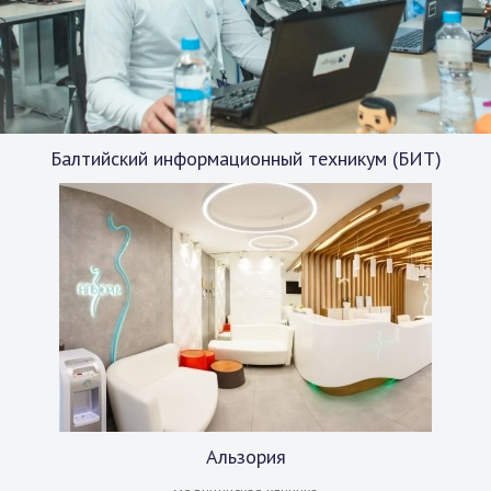
Балтийский информационный техникум (БИТ)
Альзория