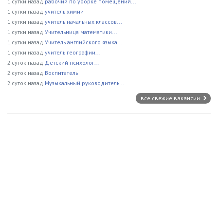
1 сутки назад
рабочий по уборке помещений...
1 сутки назад
учитель химии
1 сутки назад
учитель начальных классов...
1 сутки назад
Учительница математики...
1 сутки назад
Учитель английского языка...
1 сутки назад
учитель географии...
2 суток назад
Детский психолог...
2 суток назад
Воспитатель
2 суток назад
Музыкальный руководитель...
все свежие вакансии