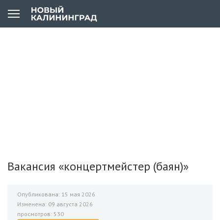
Вакансия «концертмейстер (баян)»
Опубликована: 15 мая 2026
Изменена: 09 августа 2026
просмотров: 530