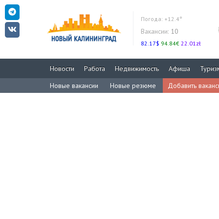
Погода:
+12.4°
Вакансии:
10
82.17$
94.84€
22.01zł
Новости
Работа
Недвижимость
Афиша
Туриз
Новые вакансии
Новые резюме
Добавить вакан