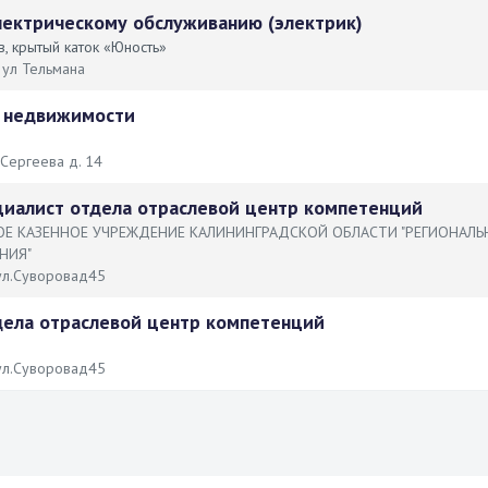
лектрическому обслуживанию (электрик)
, крытый каток «Юность»
 ул Тельмана
 недвижимости
уСергеева д. 14
иалист отдела отраслевой центр компетенций
Е КАЗЕННОЕ УЧРЕЖДЕНИЕ КАЛИНИНГРАДСКОЙ ОБЛАСТИ "РЕГИОНАЛЬ
НИЯ"
ул.Суворовад45
дела отраслевой центр компетенций
ул.Суворовад45