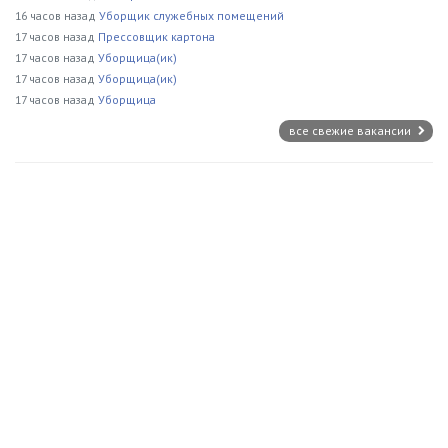
16 часов назад
Уборщик служебных помещений
17 часов назад
Прессовщик картона
17 часов назад
Уборщица(ик)
17 часов назад
Уборщица(ик)
17 часов назад
Уборщица
все свежие вакансии