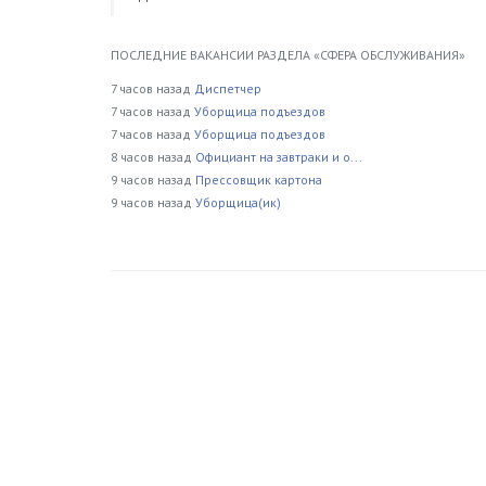
ПОСЛЕДНИЕ ВАКАНСИИ РАЗДЕЛА «СФЕРА ОБСЛУЖИВАНИЯ»
7 часов назад
Диспетчер
7 часов назад
Уборщица подъездов
7 часов назад
Уборщица подъездов
8 часов назад
Официант на завтраки и о...
9 часов назад
Прессовщик картона
9 часов назад
Уборщица(ик)