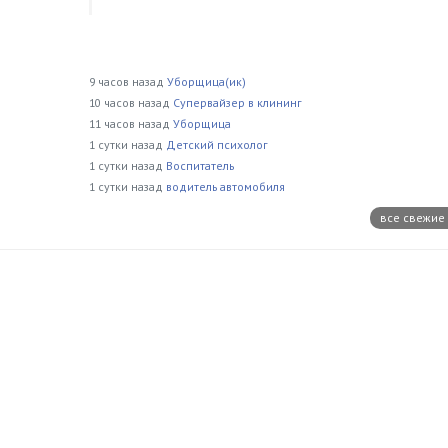
9 часов назад
Уборщица(ик)
10 часов назад
Супервайзер в клининг
11 часов назад
Уборщица
1 сутки назад
Детский психолог
1 сутки назад
Воспитатель
1 сутки назад
водитель автомобиля
все свежие