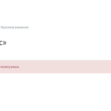
Просмотр вакансии
с»
неактуальна.