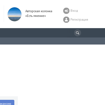
Вход
Авторская колонка
«Есть мнение»
Регистрация
акансию