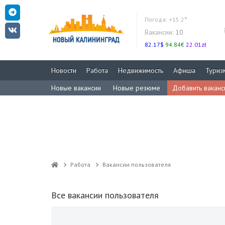
Погода:
+15.2°
Вакансии:
10
82.17$
94.84€
22.01zł
Новости
Работа
Недвижимость
Афиша
Туриз
Новые вакансии
Новые резюме
Добавить вакан
Работа
Вакансии пользователя
Все вакансии пользователя