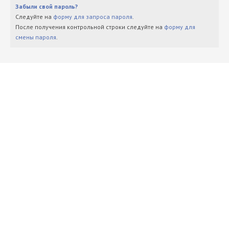
Забыли свой пароль?
Следуйте на
форму для запроса пароля
.
После получения контрольной строки следуйте на
форму для
смены пароля
.