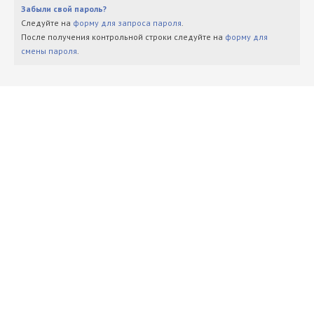
Забыли свой пароль?
Следуйте на
форму для запроса пароля
.
После получения контрольной строки следуйте на
форму для
смены пароля
.