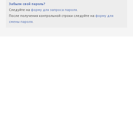
Забыли свой пароль?
Следуйте на
форму для запроса пароля
.
После получения контрольной строки следуйте на
форму для
смены пароля
.