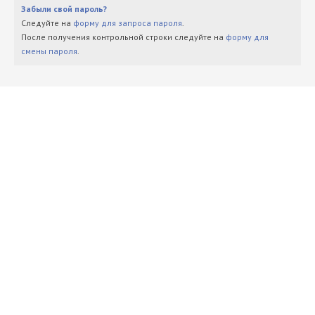
Забыли свой пароль?
Следуйте на
форму для запроса пароля
.
После получения контрольной строки следуйте на
форму для
смены пароля
.