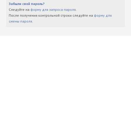
Забыли свой пароль?
Следуйте на
форму для запроса пароля
.
После получения контрольной строки следуйте на
форму для
смены пароля
.