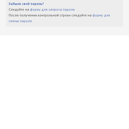
Забыли свой пароль?
Следуйте на
форму для запроса пароля
.
После получения контрольной строки следуйте на
форму для
смены пароля
.