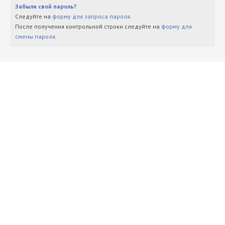
Забыли свой пароль?
Следуйте на
форму для запроса пароля
.
После получения контрольной строки следуйте на
форму для
смены пароля
.