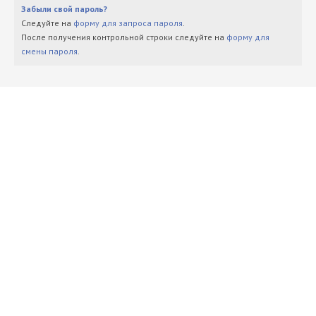
Забыли свой пароль?
Следуйте на
форму для запроса пароля
.
После получения контрольной строки следуйте на
форму для
смены пароля
.