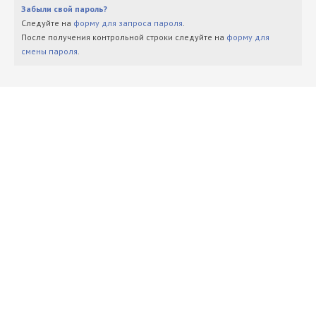
Забыли свой пароль?
Следуйте на
форму для запроса пароля
.
После получения контрольной строки следуйте на
форму для
смены пароля
.