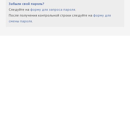
Забыли свой пароль?
Следуйте на
форму для запроса пароля
.
После получения контрольной строки следуйте на
форму для
смены пароля
.