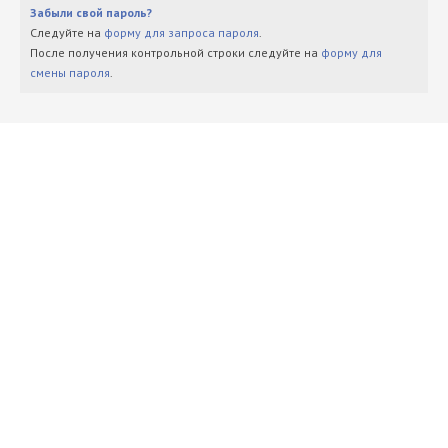
Забыли свой пароль?
Следуйте на
форму для запроса пароля
.
После получения контрольной строки следуйте на
форму для
смены пароля
.