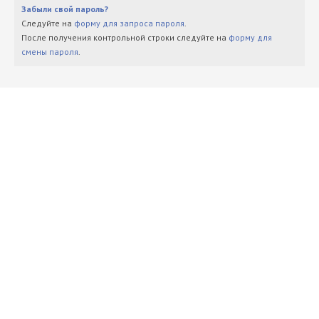
Забыли свой пароль?
Следуйте на
форму для запроса пароля
.
После получения контрольной строки следуйте на
форму для
смены пароля
.