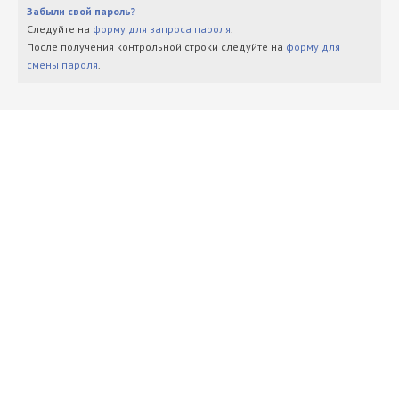
Забыли свой пароль?
Следуйте на
форму для запроса пароля
.
После получения контрольной строки следуйте на
форму для
смены пароля
.