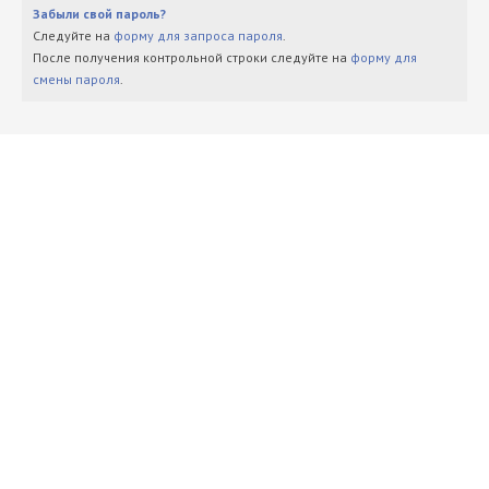
Забыли свой пароль?
Следуйте на
форму для запроса пароля
.
После получения контрольной строки следуйте на
форму для
смены пароля
.