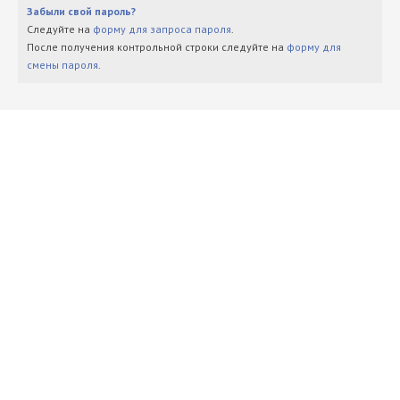
Забыли свой пароль?
Следуйте на
форму для запроса пароля
.
После получения контрольной строки следуйте на
форму для
смены пароля
.