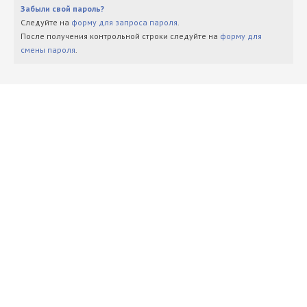
Забыли свой пароль?
Следуйте на
форму для запроса пароля
.
После получения контрольной строки следуйте на
форму для
смены пароля
.