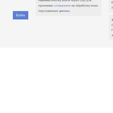
Нажимая кнопку войти через соц.сеть
принимаю
соглашение
на обработку моих
персональных данных.
Войти